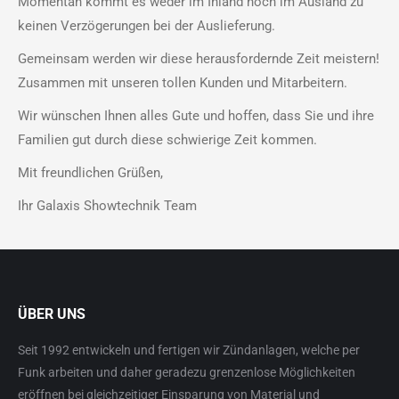
Momentan kommt es weder im Inland noch im Ausland zu
keinen Verzögerungen bei der Auslieferung.
Gemeinsam werden wir diese herausfordernde Zeit meistern!
Zusammen mit unseren tollen Kunden und Mitarbeitern.
Wir wünschen Ihnen alles Gute und hoffen, dass Sie und ihre
Familien gut durch diese schwierige Zeit kommen.
Mit freundlichen Grüßen,
Ihr Galaxis Showtechnik Team
ÜBER UNS
Seit 1992 entwickeln und fertigen wir Zündanlagen, welche per
Funk arbeiten und daher geradezu grenzenlose Möglichkeiten
eröffnen bei gleichzeitiger Einsparung von Material und