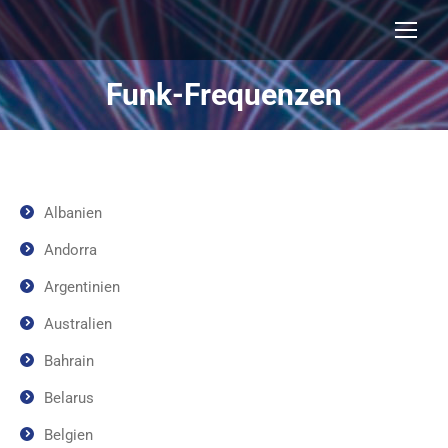
Funk-Frequenzen
Albanien
Andorra
Argentinien
Australien
Bahrain
Belarus
Belgien