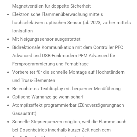
Magnetventilen für doppelte Sicherheit
Elektronische Flammenüberwachung mittels
hochselektivem optischen Sensor (ab 2023, vorher mittels
Ionisation
Mit Neigungssensor ausgestattet
Bidirektionale Kommunikation mit dem Controller PFC
Advanced und USB-Funkmodem PFM Advanced für
Fernprogrammierung und Fernabfrage
Vorbereitet für die schnelle Montage auf Hochständern
und Truss-Elementen
Beleuchtetes Textdisplay mit bequemer Menüführung
Optische Warnanzeige wenn scharf
Atompilzeffekt programmierbar (Zündverzögerungnach
Gasaustritt)
Schnelle Stepsequenzen möglich, weil die Flamme auch
bei Dosenbetrieb innerhalb kurzer Zeit nach dem