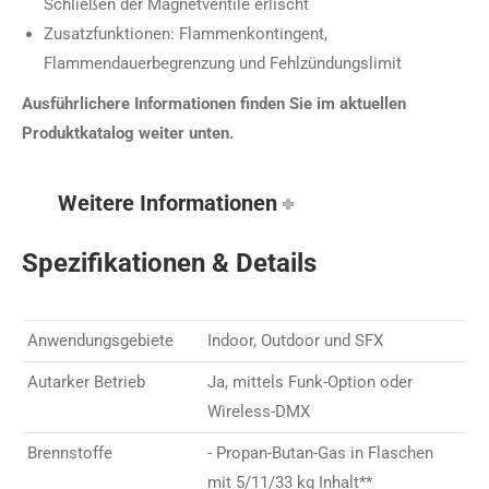
Schließen der Magnetventile erlischt
Zusatzfunktionen: Flammenkontingent,
Flammendauerbegrenzung und Fehlzündungslimit
Ausführlichere Informationen finden Sie im aktuellen
Produktkatalog weiter unten.
Weitere Informationen
Spezifikationen & Details
Anwendungsgebiete
Indoor, Outdoor und SFX
Autarker Betrieb
Ja, mittels Funk-Option oder
Wireless-DMX
Brennstoffe
- Propan-Butan-Gas in Flaschen
mit 5/11/33 kg Inhalt**