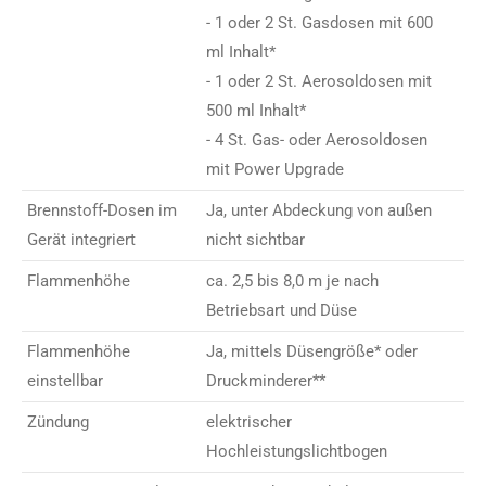
- 1 oder 2 St. Gasdosen mit 600
ml Inhalt*
- 1 oder 2 St. Aerosoldosen mit
500 ml Inhalt*
- 4 St. Gas- oder Aerosoldosen
mit Power Upgrade
Brennstoff-Dosen im
Ja, unter Abdeckung von außen
Gerät integriert
nicht sichtbar
Flammenhöhe
ca. 2,5 bis 8,0 m je nach
Betriebsart und Düse
Flammenhöhe
Ja, mittels Düsengröße* oder
einstellbar
Druckminderer**
Zündung
elektrischer
Hochleistungslichtbogen