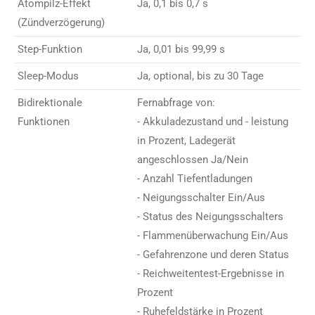
Atompilz-Effekt
Ja, 0,1 bis 0,7 s
(Zündverzögerung)
Step-Funktion
Ja, 0,01 bis 99,99 s
Sleep-Modus
Ja, optional, bis zu 30 Tage
Bidirektionale
Fernabfrage von:
Funktionen
- Akkuladezustand und - leistung
in Prozent, Ladegerät
angeschlossen Ja/Nein
- Anzahl Tiefentladungen
- Neigungsschalter Ein/Aus
- Status des Neigungsschalters
- Flammenüberwachung Ein/Aus
- Gefahrenzone und deren Status
- Reichweitentest-Ergebnisse in
Prozent
- Ruhefeldstärke in Prozent