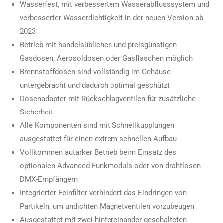
Wasserfest, mit verbessertem Wasserabflusssystem und
verbesserter Wasserdichtigkeit in der neuen Version ab
2023
Betrieb mit handelsüblichen und preisgünstigen
Gasdosen, Aerosoldosen oder Gasflaschen möglich
Brennstoffdosen sind vollständig im Gehäuse
untergebracht und dadurch optimal geschützt
Dosenadapter mit Rückschlagventilen für zusätzliche
Sicherheit
Alle Komponenten sind mit Schnellkupplungen
ausgestattet für einen extrem schnellen Aufbau
Vollkommen autarker Betrieb beim Einsatz des
optionalen Advanced-Funkmoduls oder von drahtlosen
DMX-Empfängern
Integrierter Feinfilter verhindert das Eindringen von
Partikeln, um undichten Magnetventilen vorzubeugen
Ausgestattet mit zwei hintereinander geschalteten