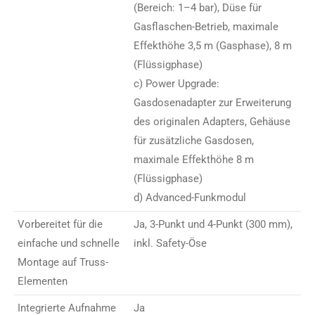
(Bereich: 1–4 bar), Düse für
Gasflaschen-Betrieb, maximale
Effekthöhe 3,5 m (Gasphase), 8 m
(Flüssigphase)
c) Power Upgrade:
Gasdosenadapter zur Erweiterung
des originalen Adapters, Gehäuse
für zusätzliche Gasdosen,
maximale Effekthöhe 8 m
(Flüssigphase)
d) Advanced-Funkmodul
Vorbereitet für die
Ja, 3-Punkt und 4-Punkt (300 mm),
einfache und schnelle
inkl. Safety-Öse
Montage auf Truss-
Elementen
Integrierte Aufnahme
Ja