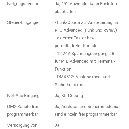
Neigungssensor
Ja, 45°, Anwender kann Funktion
abschalten
Steuer-Eingänge
- Funk-Option zur Ansteuerung mit
PFC Advanced (Funk und RS485)
- externer Taster bzw.
potentialfreier Kontakt
- 12-24V-Spannungseingang z.B.
für PFE Advanced mit Terminal-
Funktion
- DMX512: Auslösekanal und
Sicherheitskanal
Not-Aus-Eingang
Ja, XLR 3-polig
DMX-Kanäle frei
Ja, Auslöse- und Sicherheitskanal
programmierbar
sind einzeln frei programmierbar
Versorgung von
Ja