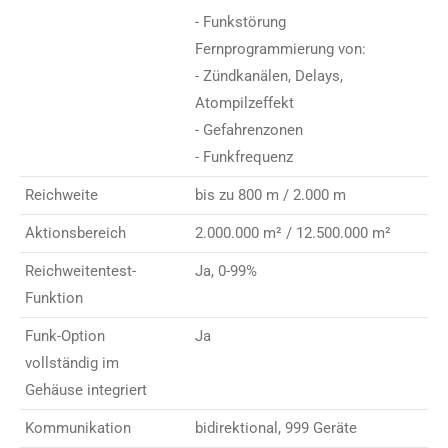
- Funkstörung
Fernprogrammierung von:
- Zündkanälen, Delays,
Atompilzeffekt
- Gefahrenzonen
- Funkfrequenz
Reichweite
bis zu 800 m / 2.000 m
Aktionsbereich
2.000.000 m² / 12.500.000 m²
Reichweitentest-
Ja, 0-99%
Funktion
Funk-Option
Ja
vollständig im
Gehäuse integriert
Kommunikation
bidirektional, 999 Geräte