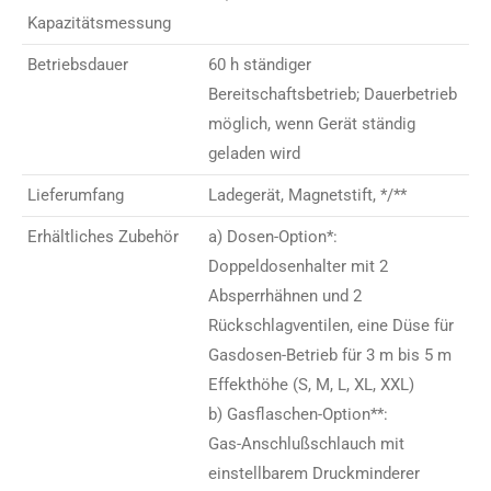
Kapazitätsmessung
Betriebsdauer
60 h ständiger
Bereitschaftsbetrieb; Dauerbetrieb
möglich, wenn Gerät ständig
geladen wird
Lieferumfang
Ladegerät, Magnetstift, */**
Erhältliches Zubehör
a) Dosen-Option*:
Doppeldosenhalter mit 2
Absperrhähnen und 2
Rückschlagventilen, eine Düse für
Gasdosen-Betrieb für 3 m bis 5 m
Effekthöhe (S, M, L, XL, XXL)
b) Gasflaschen-Option**:
Gas-Anschlußschlauch mit
einstellbarem Druckminderer