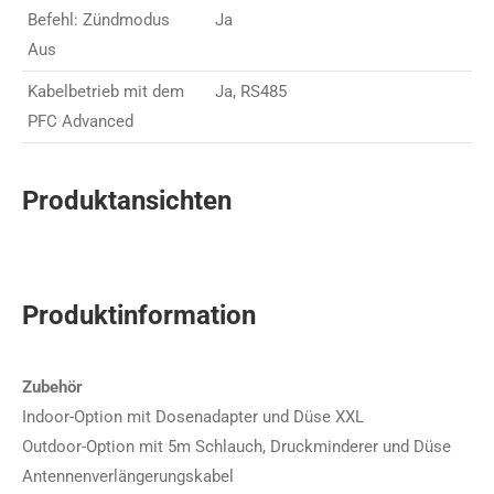
Befehl: Zündmodus
Ja
Aus
Kabelbetrieb mit dem
Ja, RS485
PFC Advanced
Produktansichten
Produktinformation
Zubehör
Indoor-Option mit Dosenadapter und Düse XXL
Outdoor-Option mit 5m Schlauch, Druckminderer und Düse
Antennenverlängerungskabel