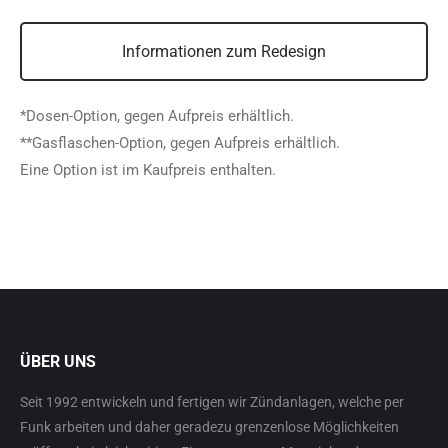
Informationen zum Redesign
*Dosen-Option, gegen Aufpreis erhältlich.
**Gasflaschen-Option, gegen Aufpreis erhältlich.
Eine Option ist im Kaufpreis enthalten.
ÜBER UNS
Seit 1992 entwickeln und fertigen wir Zündanlagen, welche per
Funk arbeiten und daher geradezu grenzenlose Möglichkeiten