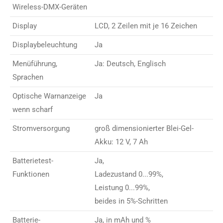
Wireless-DMX-Geräten
Display
LCD, 2 Zeilen mit je 16 Zeichen
Displaybeleuchtung
Ja
Menüführung,
Ja: Deutsch, Englisch
Sprachen
Optische Warnanzeige
Ja
wenn scharf
Stromversorgung
groß dimensionierter Blei-Gel-
Akku: 12 V, 7 Ah
Batterietest-
Ja,
Funktionen
Ladezustand 0...99%,
Leistung 0...99%,
beides in 5%-Schritten
Batterie-
Ja, in mAh und %